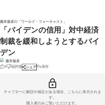
藤井厳喜の「ワールド・フォーキャスト」
「バイデンの信用」対中経済
制裁を緩和しようとするバイ
デン
藤井厳喜
3
低評価
保存
シェア
チャプターに解説や補足がある場合、こちらに表示されま
す。
購入者のみご覧いただけます。