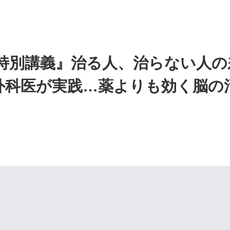
特別講義』治る人、治らない人の差
脳外科医が実践…薬よりも効く脳の