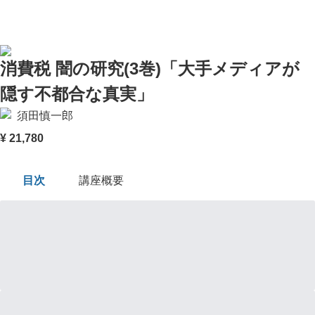
目次
講座概要
TOP
消費税 闇の研究(3巻)「大手メディアが
隠す不都合な真実」
須田慎一郎
¥
21,780
目次
講座概要