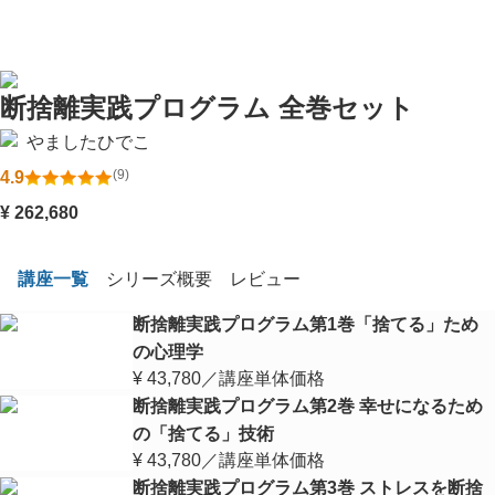
講座一覧
シリーズ概要
レビュー
TOP
断捨離実践プログラム 全巻セット
やましたひでこ
(
9
)
4.9
¥
262,680
講座一覧
シリーズ概要
レビュー
断捨離実践プログラム第1巻「捨てる」ため
の心理学
¥
43,780
／講座単体価格
断捨離実践プログラム第2巻 幸せになるため
の「捨てる」技術
¥
43,780
／講座単体価格
断捨離実践プログラム第3巻 ストレスを断捨