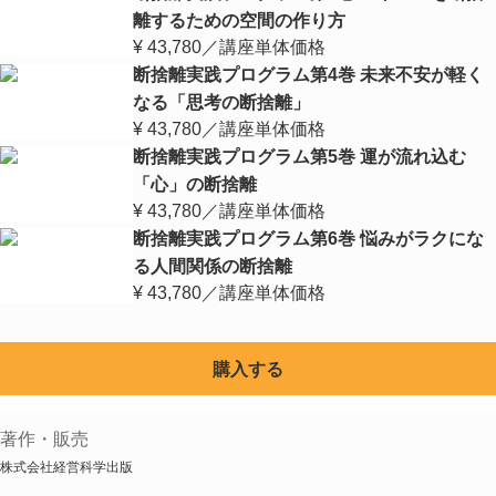
離するための空間の作り方
¥
43,780
／講座単体価格
断捨離実践プログラム第4巻 未来不安が軽く
なる「思考の断捨離」
¥
43,780
／講座単体価格
断捨離実践プログラム第5巻 運が流れ込む
「心」の断捨離
¥
43,780
／講座単体価格
断捨離実践プログラム第6巻 悩みがラクにな
る人間関係の断捨離
¥
43,780
／講座単体価格
購入する
著作・販売
株式会社経営科学出版